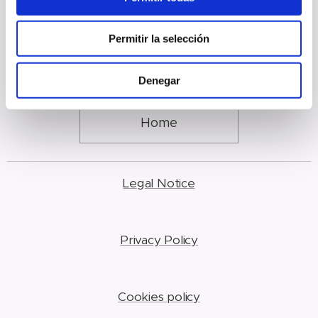
08791 Sant Llorenç d’Hortons, Barcelona
Permitir la selección
Denegar
Home
Legal Notice
Privacy Policy
Cookies policy